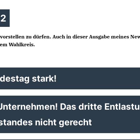
22
vorstellen zu dürfen. Auch in dieser Ausgabe meines New
nem Wahlkreis.
destag stark!
 Unternehmen! Das dritte Entlast
lstandes nicht gerecht