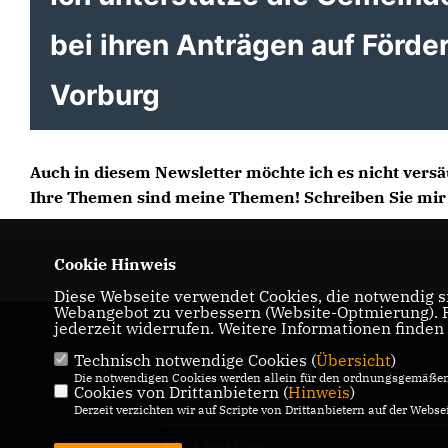
bei ihren Anträgen auf Förde
Vorburg
Auch in diesem Newsletter möchte ich es nicht vers
Ihre Themen sind meine Themen! Schreiben Sie mir
Cookie Hinweis
Diese Webseite verwendet Cookies, die notwendig si
Webangebot zu verbessern (Website-Optmierung). Fü
jederzeit widerrufen. Weitere Informationen finden
Technisch notwendige Cookies (
Übersicht
)
IMPRESSUM
DATENSCHUTZ
Die notwendigen Cookies werden allein für den ordnungsgemäßen 
Cookies von Drittanbietern (
Hinweis
)
KONTAKT
Derzeit verzichten wir auf Scripte von Drittanbietern auf der Websei
@2026 Anne König