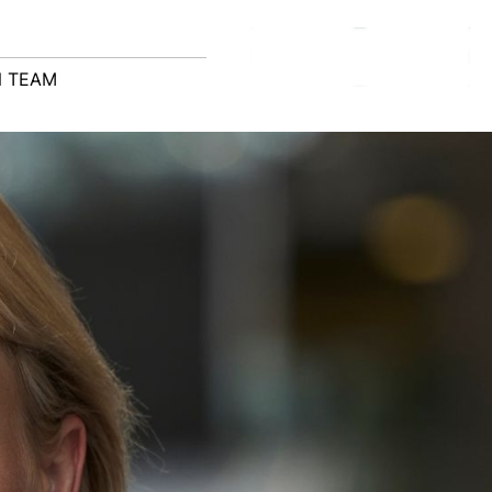
N TEAM