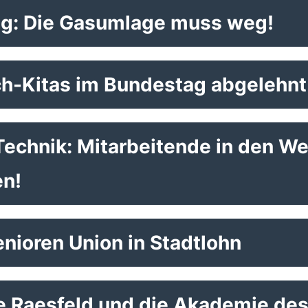
ag: Die Gasumlage muss weg!
ch-Kitas im Bundestag abgelehnt
echnik: Mitarbeitende in den We
en!
nioren Union in Stadtlohn
de Raesfeld und die Akademie d