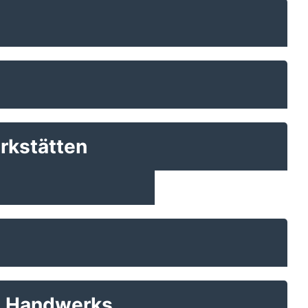
rkstätten
es Handwerks