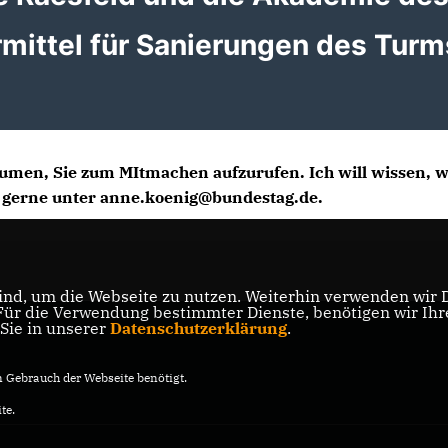
rmittel für Sanierungen des Turm
äumen, Sie zum MItmachen aufzurufen. Ich will wissen, w
 gerne unter anne.koenig@bundestag.de.
nd, um die Webseite zu nutzen. Weiterhin verwenden wir Di
r die Verwendung bestimmter Dienste, benötigen wir Ihre 
 Sie in unserer
Datenschutzerklärung
.
Gebrauch der Webseite benötigt.
te.