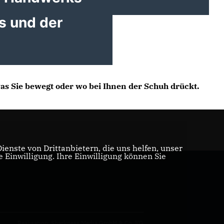
s und der
as Sie bewegt oder wo bei Ihnen der Schuh drückt.
enste von Drittanbietern, die uns helfen, unser
Einwilligung. Ihre Einwilligung können Sie
Realisation: Sharkness Media GmbH & Co. KG