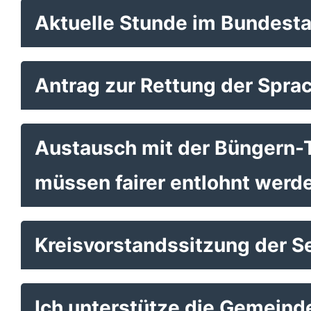
Aktuelle Stunde im Bundest
Antrag zur Rettung der Spra
Austausch mit der Büngern-T
müssen fairer entlohnt werd
Kreisvorstandssitzung der Se
Ich unterstütze die Gemein