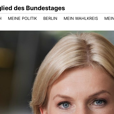
glied des Bundestages
H
MEINE POLITIK
BERLIN
MEIN WAHLKREIS
MEI